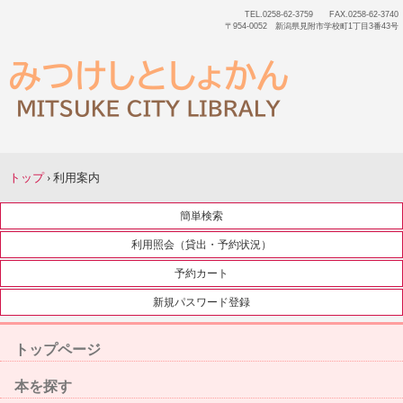
TEL.0258-62-3759 FAX.0258-62-3740
〒954-0052 新潟県見附市学校町1丁目3番43号
トップ
›
利用案内
簡単検索
利用照会（貸出・予約状況）
予約カート
新規パスワード登録
トップページ
本を探す