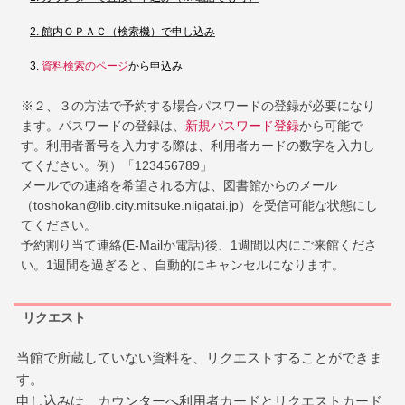
館内ＯＰＡＣ（検索機）で申し込み
資料検索のページ
から申込み
※２、３の方法で予約する場合パスワードの登録が必要になり
ます。パスワードの登録は、
新規パスワード登録
から可能で
す。利用者番号を入力する際は、利用者カードの数字を入力し
てください。例）「123456789」
メールでの連絡を希望される方は、図書館からのメール
（toshokan@lib.city.mitsuke.niigatai.jp）を受信可能な状態にし
てください。
予約割り当て連絡(E-Mailか電話)後、1週間以内にご来館くださ
い。1週間を過ぎると、自動的にキャンセルになります。
リクエスト
当館で所蔵していない資料を、リクエストすることができま
す。
申し込みは、カウンターへ利用者カードとリクエストカード