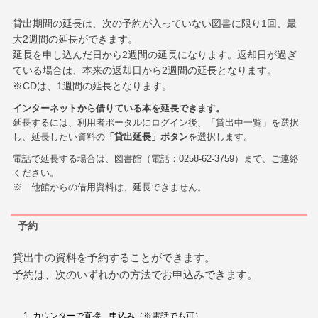
貸出期間の延長は、次の予約が入っていない図書に限り1回、最
大2週間の延長ができます。
延長を申し込んだ日から2週間の延長になります。返却日が過ぎ
ている場合は、本来の返却日から2週間の延長となります。
※CDは、1週間の延長となります。
インターネットから借りている本を延長できます。
延長するには、利用者ポータルにログイン後、「貸出中一覧」を選択
し、延長したい資料の
「貸出延長」ボタン
を選択します。
電話で延長する場合は、図書館（電話：0258-62-3759）まで、ご連絡
ください。
※ 他館からの借用資料は、延長できません。
予約
貸出中の資料を予約することができます。
予約は、次のいずれかの方法でお申込みできます。
カウンターで直接、申込み（※電話でも可）