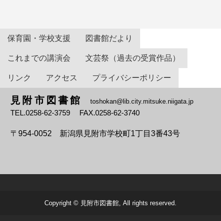
保育園・学校支援
図書館だより
これまでの講演会
文芸祭（過去の受賞作品）
リンク
アクセス
プライバシーポリシー
見附市図書館
toshokan@lib.city.mitsuke.niigata.jp
TEL.0258-62-3759 FAX.0258-62-3740
〒954-0052
新潟県見附市学校町1丁目3番43号
Copyright © 見附市図書館, All rights reserved.