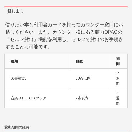
貸し出し
借りたい本と利用者カードを持ってカウンター窓口にお
越しください。また、カウンター横にある館内OPACの
「セルフ貸出」機能を利用し、セルフで貸出のお手続き
することも可能です。
期
種類
冊数
間
２
図書/雑誌
10点以内
週
間
１
音楽ＣＤ、ＣＤブック
2点以内
週
間
貸出期間の延長