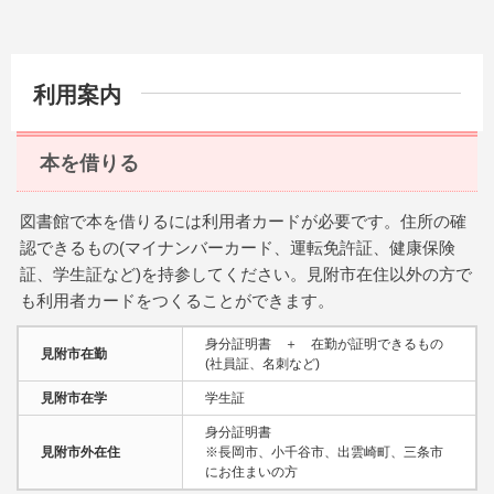
利用案内
本を借りる
図書館で本を借りるには利用者カードが必要です。住所の確
認できるもの(マイナンバーカード、運転免許証、健康保険
証、学生証など)を持参してください。見附市在住以外の方で
も利用者カードをつくることができます。
身分証明書 ＋ 在勤が証明できるもの
見附市在勤
(社員証、名刺など)
見附市在学
学生証
身分証明書
見附市外在住
※長岡市、小千谷市、出雲崎町、三条市
にお住まいの方