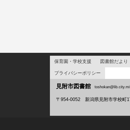
保育園・学校支援
図書館だより
プライバシーポリシー
見附市図書館
toshokan@lib.city.m
〒954-0052
新潟県見附市学校町1丁