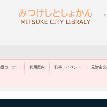
〒
特設コーナー
利用案内
行事・イベント
見附市文