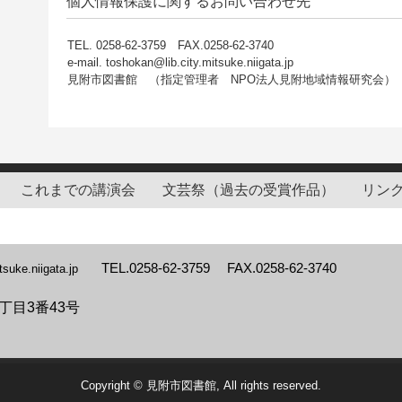
個人情報保護に関するお問い合わせ先
TEL. 0258-62-3759 FAX.0258-62-3740
e-mail. toshokan@lib.city.mitsuke.niigata.jp
見附市図書館 （指定管理者 NPO法人見附地域情報研究会）
これまでの講演会
文芸祭（過去の受賞作品）
リン
TEL.0258-62-3759 FAX.0258-62-3740
itsuke.niigata.jp
目3番43号
Copyright © 見附市図書館, All rights reserved.