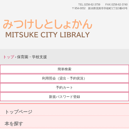
TEL.0258-62-3759 FAX.0258-62-3740
〒954-0052 新潟県見附市学校町1丁目3番43号
トップ
›
保育園・学校支援
簡単検索
利用照会（貸出・予約状況）
予約カート
新規パスワード登録
トップページ
本を探す