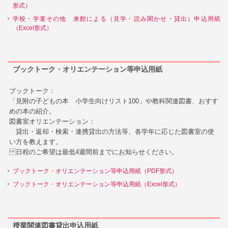
形式）
学校・学童その他 来館による（見学・読み聞かせ・貸出）申込用紙
（Excel形式）
ブックトーク・オリエンテーション等申込用紙
ブックトーク：
「見附の子どもの本 小学生向けリスト100」や教科関連図書、おすす
めの本の紹介。
図書室オリエンテーション：
貸出・返却・検索・連携貸出の方法等、各学年に応じた図書室の使
い方を教えます。
日程のご希望は最低4週間前までにお知らせください。
ブックトーク・オリエンテーション等申込用紙（PDF形式）
ブックトーク・オリエンテーション等申込用紙（Excel形式）
授業関連図書貸出申込用紙