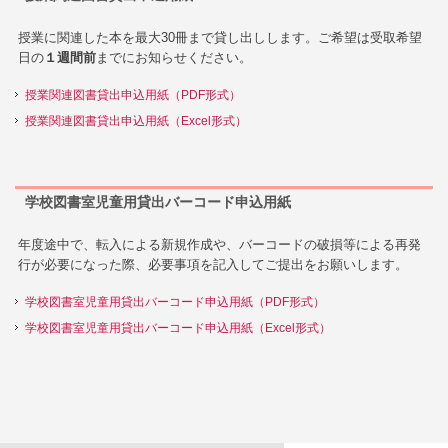
授業に関連した本を最大30冊まで貸し出しします。 ご希望は受取希望
日の
１週間前
までにお知らせください。
授業関連図書貸出申込用紙（PDF形式）
授業関連図書貸出申込用紙（Excel形式
）
学校図書室児童用貸出バーコード申込用紙
年度途中で、転入による新規作成や、バーコードの破損等による再発
行が必要になった際、必要事項を記入してご提出をお願いします。
学校図書室児童用貸出バーコード申込用紙（PDF形式）
学校図書室児童用貸出バーコード申込用紙（Excel形式）