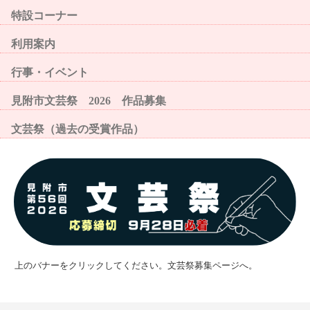
特設コーナー
利用案内
行事・イベント
見附市文芸祭 2026 作品募集
文芸祭（過去の受賞作品）
上のバナーをクリックしてください。文芸祭募集ページへ。