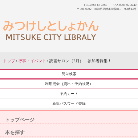
TEL.0258-62-3759 FAX.0258-62-3740
〒954-0052 新潟県見附市学校町1丁目3番43号
トップ
›
行事・イベント
›
読書サロン（2月） 参加者募集！
簡単検索
利用照会（貸出・予約状況）
予約カート
新規パスワード登録
トップページ
本を探す