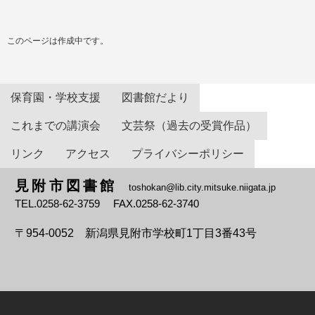
このページは作成中です。
保育園・学校支援
図書館だより
これまでの講演会
文芸祭（過去の受賞作品）
リンク
アクセス
プライバシーポリシー
見附市図書館
toshokan@lib.city.mitsuke.niigata.jp
TEL.0258-62-3759 FAX.0258-62-3740
〒954-0052
新潟県見附市学校町1丁目3番43号