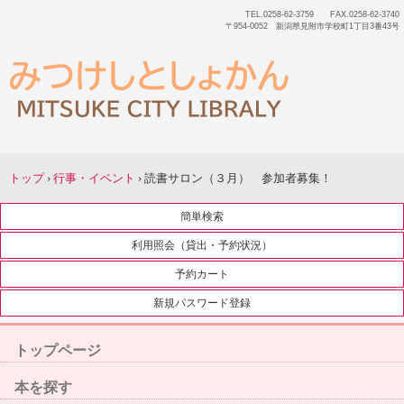
TEL.0258-62-3759 FAX.0258-62-3740
〒954-0052 新潟県見附市学校町1丁目3番43号
トップ
›
行事・イベント
›
読書サロン（３月） 参加者募集！
簡単検索
利用照会（貸出・予約状況）
予約カート
新規パスワード登録
トップページ
本を探す