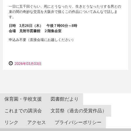
一日に五千回ぐらい、死にとうなったり、生きとうなったりする男との
束の間の奇妙な交流を大阪弁で描くこの作品についてみんなで話しま
す。
日時 3月26日（木） 午後７時00分～8時
会場 見附市図書館 ２階集会室
申込み不要（直接会場にお越しください）
2026年03月03日
保育園・学校支援
図書館だより
これまでの講演会
文芸祭（過去の受賞作品）
リンク
アクセス
プライバシーポリシー