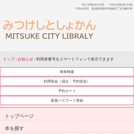
TEL.0258-62-3759 FAX.0258-62-3740
〒954-0052 新潟県見附市学校町1丁目3番43号
トップ
›
お知らせ
›
利用者番号をスマートフォンで表示できます
簡単検索
利用照会（貸出・予約状況）
予約カート
新規パスワード登録
トップページ
本を探す