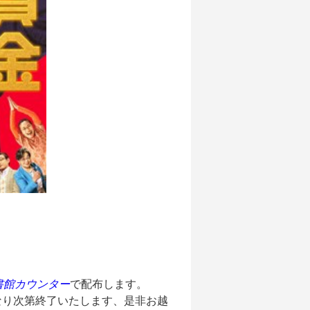
書館カウンター
で配布します。
なり次第終了いたします、是非お越