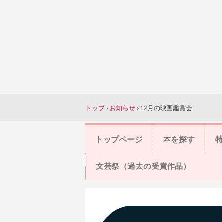
トップ
›
お知らせ
›
12月の映画鑑賞会
トップページ
本を探す
文芸祭（過去の受賞作品）