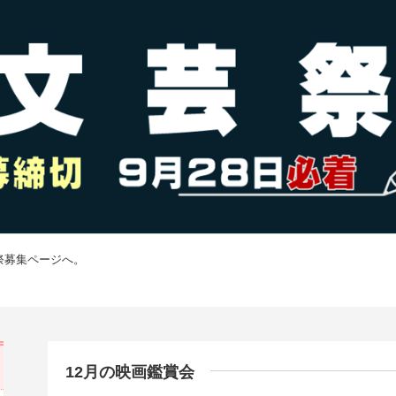
祭募集ページへ。
12月の映画鑑賞会