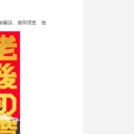
加藤諒、柴田理恵 他