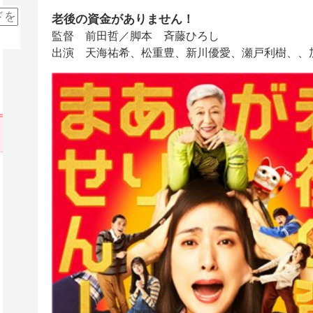
老後の資金がありません！
監督 前田哲／脚本 斉藤ひろし
出演 天海祐希、松重豊、新川優愛、瀬戸利樹、、