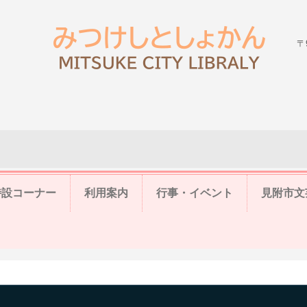
〒
特設コーナー
利用案内
行事・イベント
見附市文