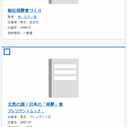
秘伝発酵食づくり
著者：
林 弘子／著
出版者：東京：晶文社
出版年：1999.07
資料種別：一般書
元気の源！日本の「発酵」食
プレジデントムック
出版者：東京：プレジデント社
出版年：2007.07