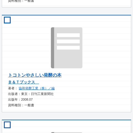
資料種別：一般書
トコトンやさしい発酵の本
Ｂ＆Ｔブックス
著者：
協和発酵工業（株）／編
出版者：東京：日刊工業新聞社
出版年：2008.07
資料種別：一般書