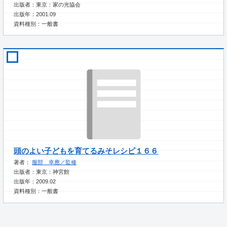
出版者：東京：家の光協会
出版年：2001.09
資料種別：一般書
頭のよい子どもを育てるみそレシピ１６６
著者：
服部 幸應／監修
出版者：東京：神宮館
出版年：2009.02
資料種別：一般書