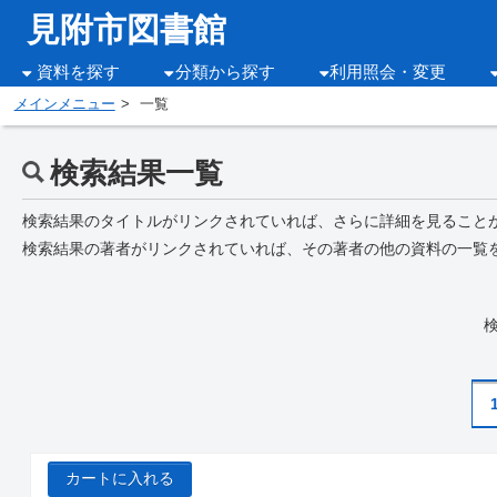
見附市図書館
資料を探す
分類から探す
利用照会・変更
メインメニュー
一覧
検索結果一覧
検索結果のタイトルがリンクされていれば、さらに詳細を見ること
検索結果の著者がリンクされていれば、その著者の他の資料の一覧
カートに入れる