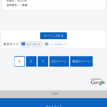
出版年：2011.09
資料種別：一般書
カートに入れる
表示モード
カードモード
シンプルモード
1
2
3
次のページ
最後のページ
ＴＯＰ
サイトマップ