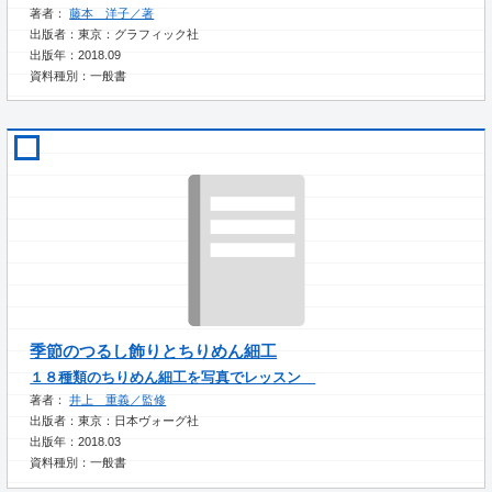
著者：
藤本 洋子／著
出版者：東京：グラフィック社
出版年：2018.09
資料種別：一般書
季節のつるし飾りとちりめん細工
１８種類のちりめん細工を写真でレッスン
著者：
井上 重義／監修
出版者：東京：日本ヴォーグ社
出版年：2018.03
資料種別：一般書