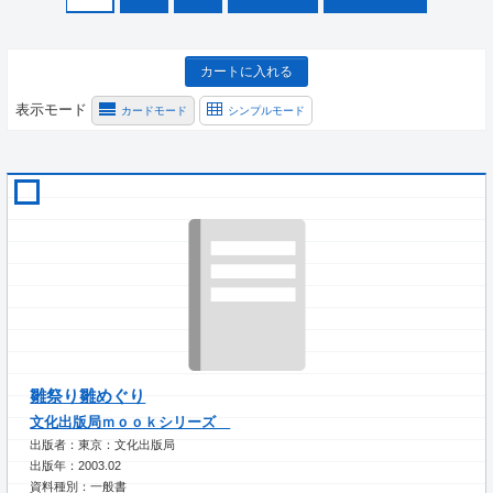
カートに入れる
表示モード
カードモード
シンプルモード
雛祭り雛めぐり
文化出版局ｍｏｏｋシリーズ
出版者：東京：文化出版局
出版年：2003.02
資料種別：一般書