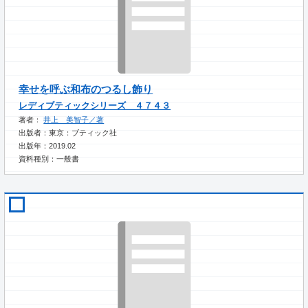
幸せを呼ぶ和布のつるし飾り
レディブティックシリーズ ４７４３
著者：
井上 美智子／著
出版者：東京：ブティック社
出版年：2019.02
資料種別：一般書