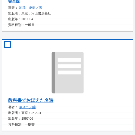
完全版
著者：
池澤 夏樹／著
出版者：東京：河出書房新社
出版年：2011.04
資料種別：一般書
教科書でおぼえた名詩
著者：
ネスコ／編
出版者：東京：ネスコ
出版年：1997.06
資料種別：一般書