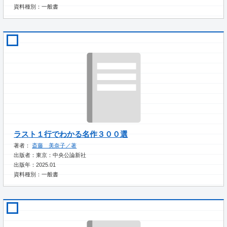
資料種別：一般書
ラスト１行でわかる名作３００選
著者：
斎藤 美奈子／著
出版者：東京：中央公論新社
出版年：2025.01
資料種別：一般書