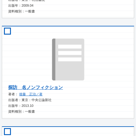
出版年：2009.04
資料種別：一般書
探訪 名ノンフィクション
著者：
後藤 正治／著
出版者：東京：中央公論新社
出版年：2013.10
資料種別：一般書