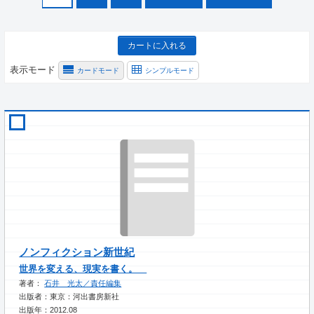
カートに入れる
表示モード
カードモード
シンプルモード
ノンフィクション新世紀
世界を変える、現実を書く。
著者：
石井 光太／責任編集
出版者：東京：河出書房新社
出版年：2012.08