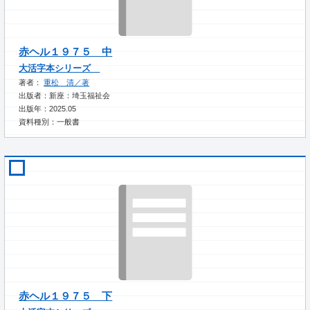
赤ヘル１９７５ 中
大活字本シリーズ
著者：
重松 清／著
出版者：新座：埼玉福祉会
出版年：2025.05
資料種別：一般書
赤ヘル１９７５ 下