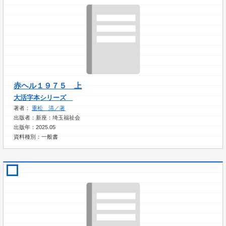
赤ヘル１９７５ 上
大活字本シリーズ
著者：
重松 清／著
出版者：新座：埼玉福祉会
出版年：2025.05
資料種別：一般書