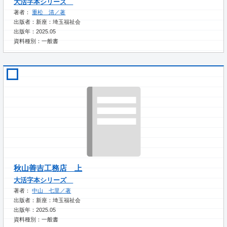
大活字本シリーズ
著者：
重松 清／著
出版者：新座：埼玉福祉会
出版年：2025.05
資料種別：一般書
秋山善吉工務店 上
大活字本シリーズ
著者：
中山 七里／著
出版者：新座：埼玉福祉会
出版年：2025.05
資料種別：一般書